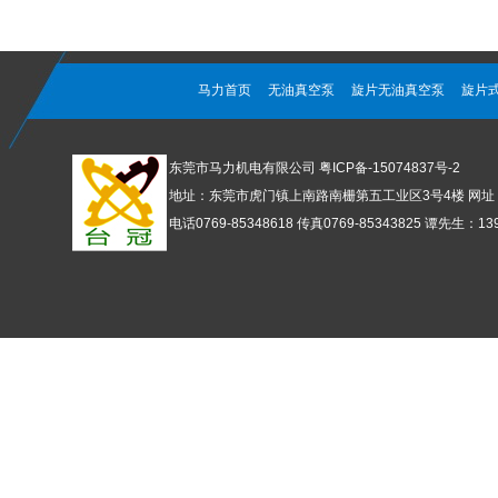
马力首页
无油真空泵
旋片无油真空泵
旋片
东莞市马力机电有限公司
粤ICP备-15074837号-2
地址：东莞市虎门镇上南路南栅第五工业区3号4楼 网址：www
电话0769-85348618 传真0769-85343825 谭先生：1392