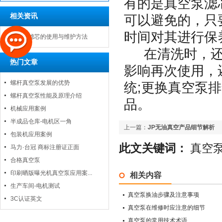
有的是真空泵滤
相关资讯
可以避免的，只
时间对其进行保
真空泵滤芯的使用与维护方法
在清洗时，还
热门文章
影响再次使用，
螺杆真空泵发展的优势
统;更换真空泵
螺杆真空泵性能及原理介绍
品。
机械应用案例
半成品仓库-电机区一角
上一篇：
JP无油真空产品细节解析
包装机应用案例
此文关键词：
真空
马力·台冠 商标注册证正面
合格真空泵
印刷晒版曝光机真空泵应用案...
相关内容
生产车间-电机测试
真空泵换油步骤及注意事项
3C认证英文
真空泵在维修时应注意的细节
真空泵的常用技术术语