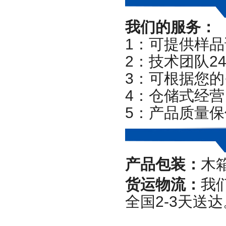
我们的服务：
1
：可提供样品
2
：技术团队
2
3
：可根据您的
4
：仓储式经营
5
：产品质量保
产品包装：
木
货运物流：
我
全国
2-3
天送达