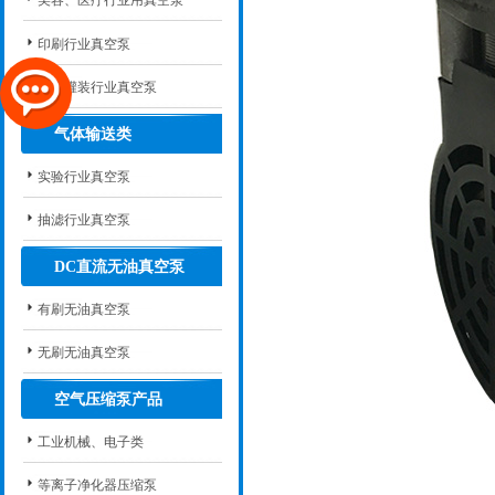
美容、医疗行业用真空泵
印刷行业真空泵
脱泡灌装行业真空泵
气体输送类
实验行业真空泵
抽滤行业真空泵
DC直流无油真空泵
有刷无油真空泵
无刷无油真空泵
空气压缩泵产品
工业机械、电子类
等离子净化器压缩泵