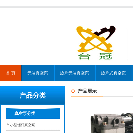
首 页
无油真空泵
旋片无油真空泵
旋片式真空泵
产品展示
产品分类
真空泵分类
小型螺杆真空泵