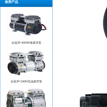
推荐产品
台冠JP-40H环保真空泵
台冠JP-240H无油真空泵