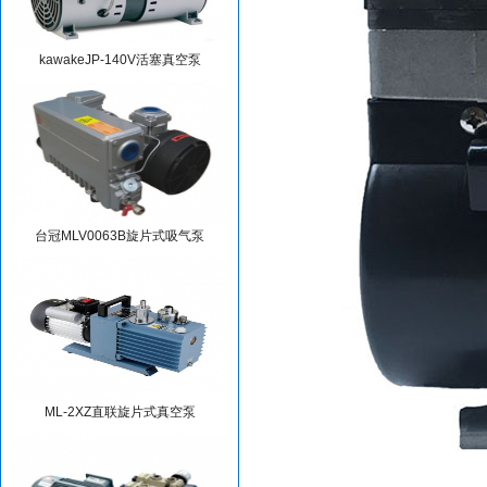
kawakeJP-140V活塞真空泵
台冠MLV0063B旋片式吸气泵
ML-2XZ直联旋片式真空泵