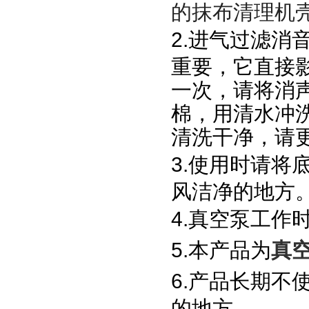
的抹布清理机
2.
进气过滤消
重要，它直接
一次，请将消
棉，用清水冲
清洗干净，请
3.
使用时请将
风洁净的地方
4.
真空泵工作
5.
本产品为
真
6.
产品长期不
的地方。