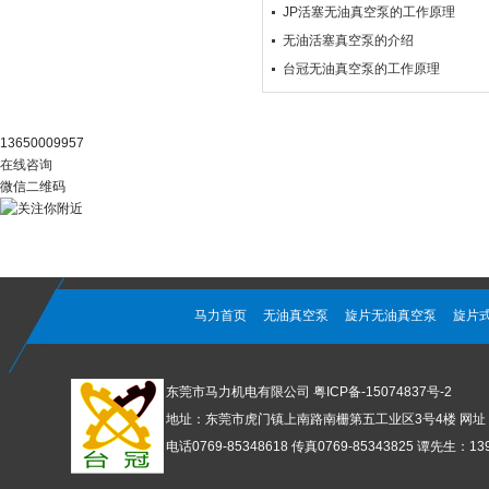
JP活塞无油真空泵的工作原理
无油活塞真空泵的介绍
台冠无油真空泵的工作原理
阿里官店
13650009957
在线咨询
微信二维码
马力首页
无油真空泵
旋片无油真空泵
旋片
东莞市马力机电有限公司
粤ICP备-15074837号-2
地址：东莞市虎门镇上南路南栅第五工业区3号4楼 网址：www
电话0769-85348618 传真0769-85343825 谭先生：1392