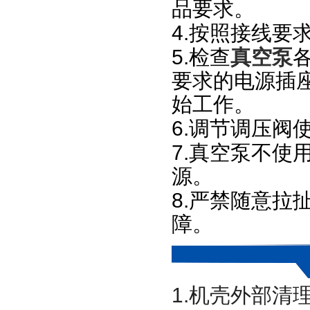
品要求。
4.
按照接线要
5.
检查
真空泵
要求的电源插
始工作。
6.
调节调压阀
7.
真空泵不使
源。
8.
严禁随意拉
障。
1.
机壳外部清