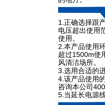
1.
正确选择跟
电压超出使用
使用。
2.
本产品使用
超过
1500m
使
风清洁场所。
3.
选用合适的
4.
该产品使用
咨询本公司
400
5.
当延长电源