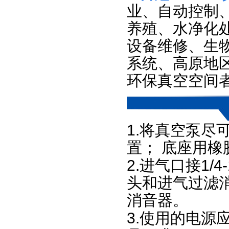
业、自动控制
养殖、水净化
设备维修、生
系统、高原地
环保真空空间
1.
将真空泵尽
置；
底座用橡
2.
进气口接
1/4
头和进气过滤
消音器。
3.
使用的电源