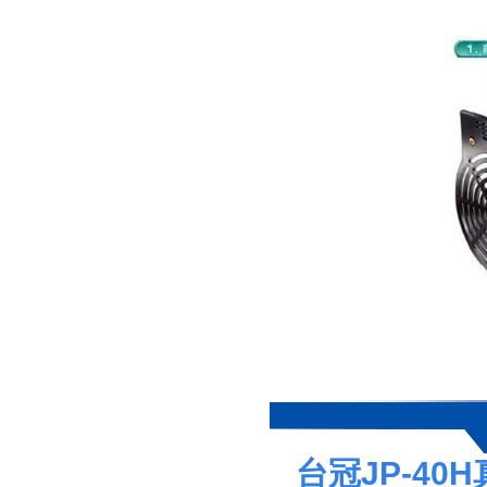
台冠JP-
40