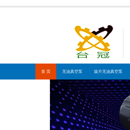
首 页
无油真空泵
旋片无油真空泵