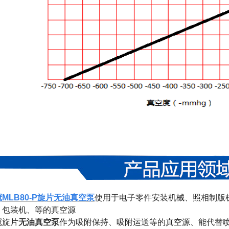
MLB80-P旋片无油
真空泵
使用于
电子零件安装机械、照相制版
、包装机、等的真空源
冠
旋片
无油真空泵
作为吸附保持、吸附运送等的真空源、能代替