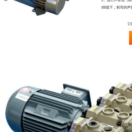
2、运行声音低（
dB值下，刺耳的声
订