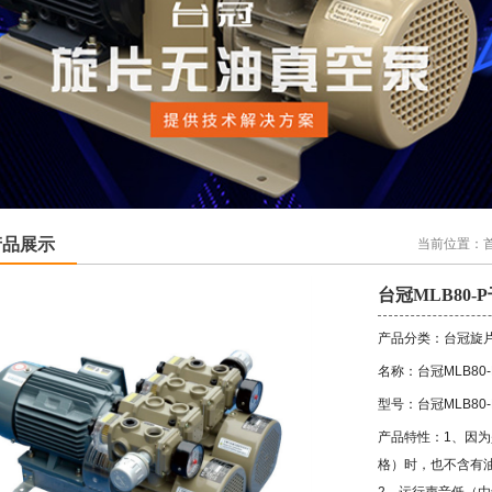
产品展示
当前位置：
台冠MLB80
产品分类：台冠旋
名称：台冠MLB80
型号：台冠MLB80
产品特性：1、因
格）时，也不含有