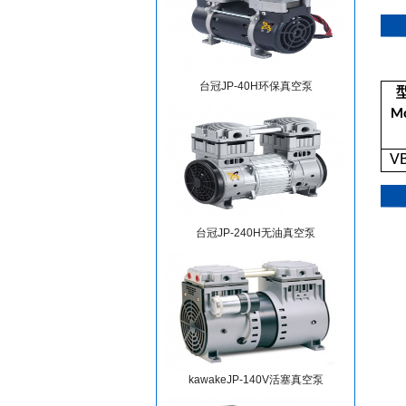
台冠JP-40H环保真空泵
M
V
台冠JP-240H无油真空泵
kawakeJP-140V活塞真空泵