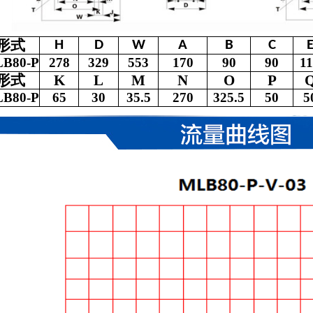
形式
H
D
W
A
B
C
B80-P
278
329
553
170
90
90
1
形式
K
L
M
N
O
P
B80-P
65
30
35.5
270
325.5
50
5