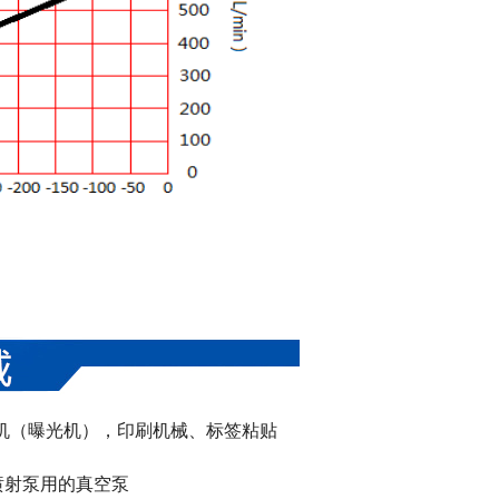
机（曝光机），印刷机械、标签粘贴
喷射泵用的真空泵