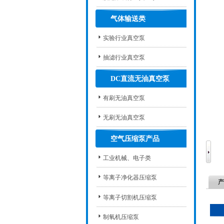
气体输送类
实验行业真空泵
抽滤行业真空泵
DC直流无油真空泵
有刷无油真空泵
无刷无油真空泵
空气压缩泵产品
工业机械、电子类
等离子净化器压缩泵
产
等离子切割机压缩泵
制氧机压缩泵