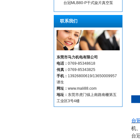
台冠MLB80-P干式旋片真空泵
联系我们
东莞市马力机电有限公司
电话：
0769-85348618
传真：
0769-85343825
手机：
13926800619/13650009957
谭生
网址：
www.mali88.com
地址：
东莞市虎门镇上南路南栅第五
工业区3号4楼
台冠
机
台