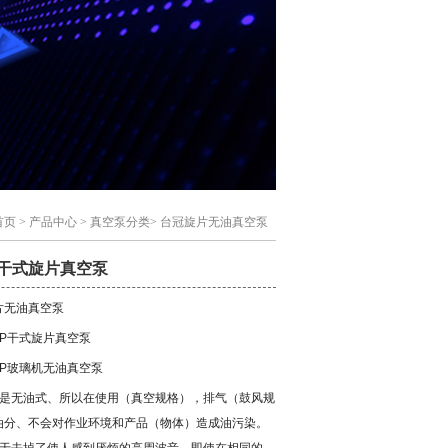
首页
>
产品中心
>
真空泵分类
>
台冠旋片无油真空泵
-P干式旋片真空泵
片无油真空泵
-P干式旋片真空泵
-P玻璃机无油真空泵
为是无油式、所以在使用（真空规格），排气（鼓风规
油分、不会对作业环境和产品（物体）造成油污染。