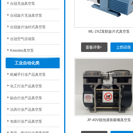
台冠无油真空泵
台冠旋片无油真空泵
台冠旋片油封式真空泵
ML-2XZ直联旋片式真空泵
台冠空气压缩泵
Kawake真空泵
工业自动化类
机械手行业产品真空泵
化工行业产品真空泵
贴合行业产品真空泵
治具行业产品真空泵
JP-40V脱泡灌装吸嘴真空泵
包装行业产品真空泵