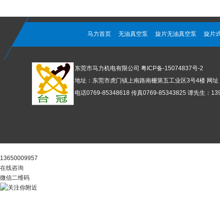
马力首页
无油真空泵
旋片无油真空泵
旋片
东莞市马力机电有限公司
粤ICP备-15074837号-2
地址：东莞市虎门镇上南路南栅第五工业区3号4楼 网址：www
电话0769-85348618 传真0769-85343825 谭先生：1392
阿里官店
13650009957
在线咨询
微信二维码