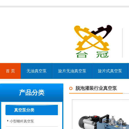
首 页
无油真空泵
旋片无油真空泵
旋片式真空泵
脱泡灌装行业真空泵
产品分类
真空泵分类
小型螺杆真空泵