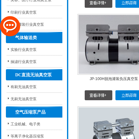
美容、医疗行业用真空泵
印刷行业真空泵
脱泡灌装行业真空泵
气体输送类
实验行业真空泵
抽滤行业真空泵
DC直流无油真空泵
JP-100H脱泡灌装负压真空泵
有刷无油真空泵
无刷无油真空泵
空气压缩泵产品
工业机械、电子类
等离子净化器压缩泵