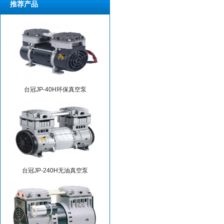
推荐产品
台冠JP-40H环保真空泵
台冠JP-240H无油真空泵