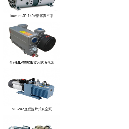
kawakeJP-140V活塞真空泵
台冠MLV0063B旋片式吸气泵
ML-2XZ直联旋片式真空泵