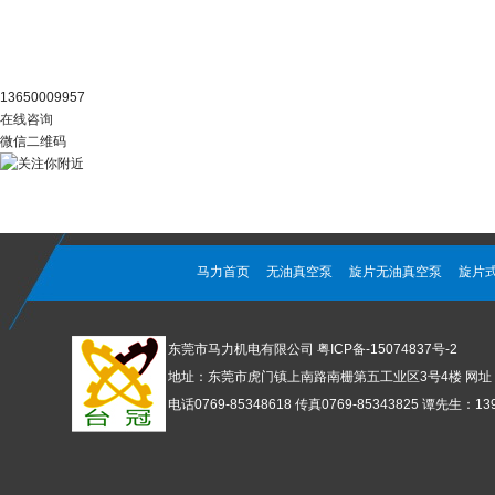
阿里官店
13650009957
在线咨询
微信二维码
马力首页
无油真空泵
旋片无油真空泵
旋片
东莞市马力机电有限公司
粤ICP备-15074837号-2
地址：东莞市虎门镇上南路南栅第五工业区3号4楼 网址：www
电话0769-85348618 传真0769-85343825 谭先生：1392